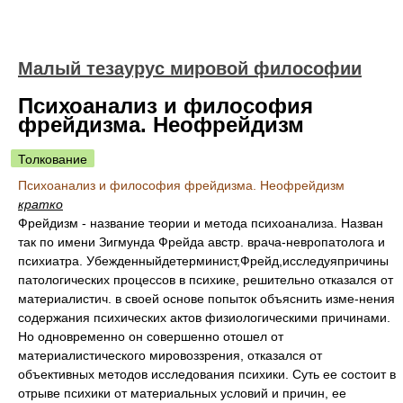
Малый тезаурус мировой философии
Психоанализ и философия
фрейдизма. Неофрейдизм
Толкование
Психоанализ и философия фрейдизма. Неофрейдизм
кратко
Фрейдизм - название теории и метода психоанализа. Назван
так по имени Зигмунда Фрейда австр. врача-невропатолога и
психиатра. Убежденныйдетерминист,Фрейд,исследуяпричины
патологических процессов в психике, решительно отказался от
материалистич. в своей основе попыток объяснить изме-нения
содержания психических актов физиологическими причинами.
Но одновременно он совершенно отошел от
материалистического мировоззрения, отказался от
объективных методов исследования психики. Суть ее состоит в
отрыве психики от материальных условий и причин, ее