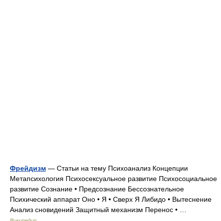
Фрейдизм
— Статьи на тему Психоанализ Концепции
Метапсихология Психосексуальное развитие Психосоциальное
развитие Сознание • Предсознание Бессознательное
Психический аппарат Оно • Я • Сверх Я Либидо • Вытеснение
Анализ сновидений Защитный механизм Перенос • …
Википедия