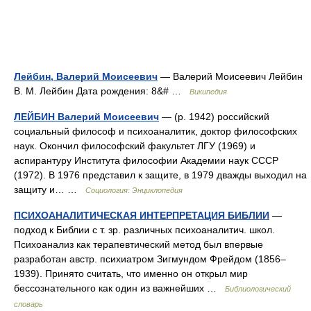
Лейбин, Валерий Моисеевич
— Валерий Моисеевич Лейбин
В. М. Лейбин Дата рождения: 8&# …
Википедия
ЛЕЙБИН Валерий Моисеевич
— (р. 1942) российский
социальный философ и психоаналитик, доктор философских
наук. Окончил философский факультет ЛГУ (1969) и
аспирантуру Института философии Академии наук СССР
(1972). В 1976 представил к защите, в 1979 дважды выходил на
защиту и… …
Социология: Энциклопедия
ПСИХОАНАЛИТИЧЕСКАЯ ИНТЕРПРЕТАЦИЯ БИБЛИИ
—
подход к Библии с т. зр. различных психоаналитич. школ.
Психоанализ как терапевтический метод был впервые
разработан австр. психиатром Зигмундом Фрейдом (1856–
1939). Принято считать, что именно он открыл мир
бессознательного как один из важнейших …
Библиологический
словарь