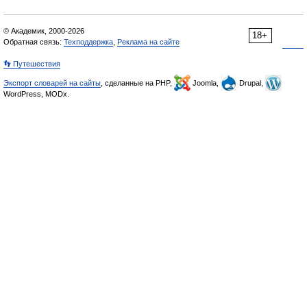
© Академик, 2000-2026
18+
Обратная связь:
Техподдержка
,
Реклама на сайте
👣 Путешествия
Экспорт словарей на сайты
, сделанные на PHP,
Joomla,
Drupal,
WordPress, MODx.