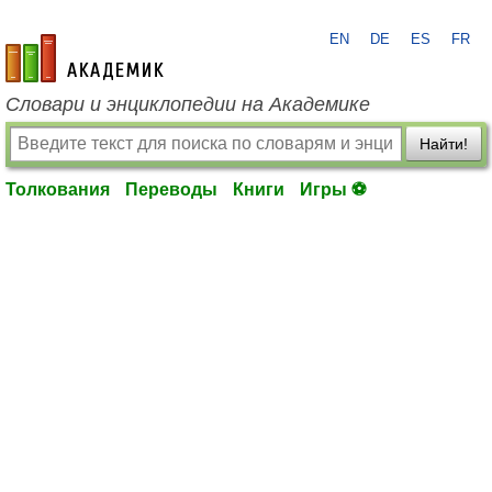
EN
DE
ES
FR
academic.ru
Словари и энциклопедии на Академике
Найти!
Толкования
Переводы
Книги
Игры ⚽